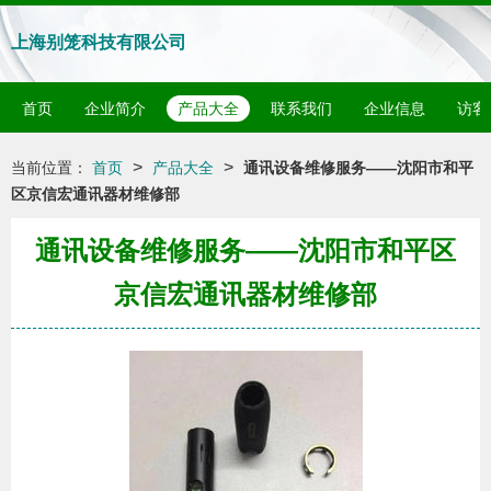
上海别笼科技有限公司
首页
企业简介
产品大全
联系我们
企业信息
访客
>
>
当前位置：
首页
产品大全
通讯设备维修服务——沈阳市和平
区京信宏通讯器材维修部
通讯设备维修服务——沈阳市和平区
京信宏通讯器材维修部