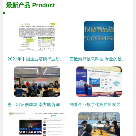
最新产品
Product
2021年中国企业培训行业研究报告 科技赋能与服务纵深驱动行业发展
安徽港鼎信息科技 专业的信息技术咨询服务
勇士出征创辉煌 南方略咨询助力富贵象农业科技打造营销铁军
制造企业数字化高质量发展论坛暨2023工控兄弟连百舵千商年度大会圆满举办 信息技术咨询服务引领制造业转型新篇章