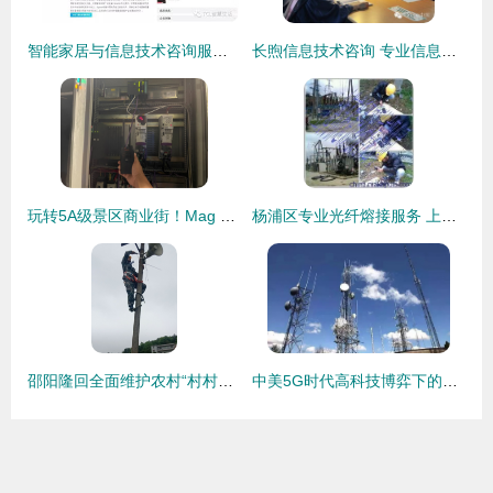
智能家居与信息技术咨询服务 构建智慧生活的关键桥梁
长煦信息技术咨询 专业信息技术咨询服务引领数字化转型
玩转5A级景区商业街！Mag One M51i对讲机使用真实体验与信息技术咨询建议
杨浦区专业光纤熔接服务 上海苏桥科技通讯的优质选择
邵阳隆回全面维护农村“村村响”广播系统，提升信息技术服务水平
中美5G时代高科技博弈下的信息技术咨询服务发展态势